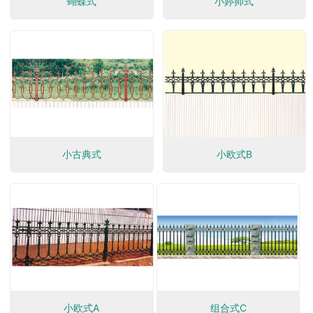
蝴蝶式
小婷帅式
小古典式
小欧式B
小欧式A
组合式C