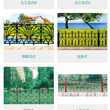
玉兰花式B
玉兰花式A
蝴蝶花式
连接式