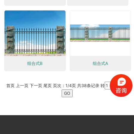
组合式B
组合式A
首页 上一页
下一页
尾页
页次：1/4页 共38条记录 转
页