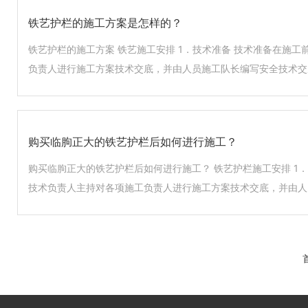
讲，铁艺护栏采用刷油漆来防腐防锈。一般刷一次油漆只能保持3~5
铁艺护栏的施工方案是怎样的？
铁艺护栏的施工方案 铁艺施工安排 1．技术准备 技术准备在施
负责人进行施工方案技术交底，并由人员施工队长编写安全技术交
作业指导。 2．材料准备 根据施工图纸和设计要求，采购工程所
合图纸设计要求无误后，才得进入加工车间加工制作，确保不合格
艺 （1）各项栏杆按照图纸设计要求并根据图纸所示图样和现场实际
购买临朐正大的铁艺护栏后如何进行施工？
购买临朐正大的铁艺护栏后如何进行施工？ 铁艺护栏施工安排 1
技术负责人主持对各项施工负责人进行施工方案技术交底，并由人
对施工人员进行培训及现场作业指导。 2．材料准备 根据施工图
种原材料。栏杆确定材料符合图纸设计要求无误后，才得进入加工
不进现场使用。 3．制作工艺 （1）各项栏杆按照图纸设计要求并根