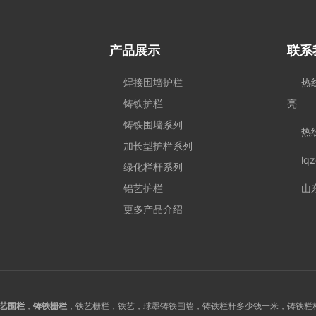
产品展示
联系
焊接围墙护栏
热线
铸铁护栏
亮
铸铁围墙系列
热线
加长型护栏系列
lq
绿化栏杆系列
铝艺护栏
山
更多产品介绍
艺围栏
，
铸铁栅栏
，铁艺栅栏，铁艺，球墨铸铁围墙，铸铁栏杆多少钱一米，铸铁栏