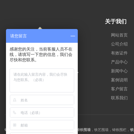
关于我们
网站首页
请您留言
公司介绍
感谢您的关注，当前客服人员不在
有效证件
线，请填写一下您的信息，我们会
尽快和您联系。
产品中心
新闻中心
案例说明
客户留言
联系我们
铸铁护栏
，铁艺护栏，
铸铁栏杆
，铁艺栏杆，
铸铁围墙
，铁艺围墙，铸铁围栏，
铁