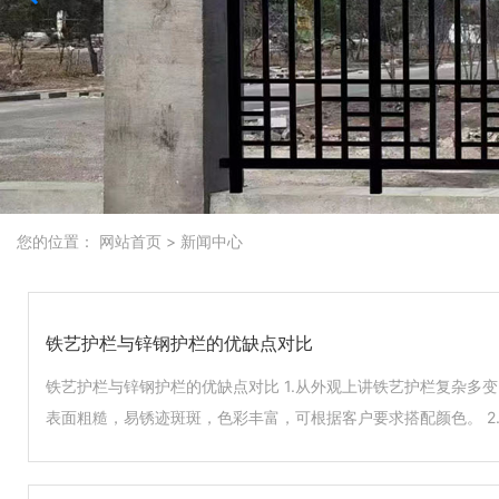
您的位置：
网站首页
>
新闻中心
铁艺护栏与锌钢护栏的优缺点对比
铁艺护栏与锌钢护栏的优缺点对比 1.从外观上讲铁艺护栏复杂多
表面粗糙，易锈迹斑斑，色彩丰富，可根据客户要求搭配颜色。 2
栏采用全焊接的连接方式，加之铁艺形式多变，组装麻烦且易生锈
配件及螺栓连接，安装时只要按尺寸下料，连接好配件即可，简单快